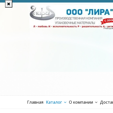
Уточняйте цены у 
наши
Главная
Каталог
О компании
Доста