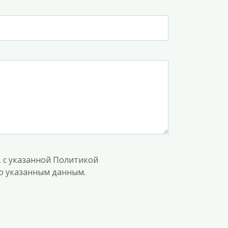
, с указанной Политикой
по указанным данным.