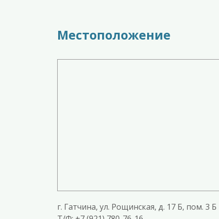
Местоположение
г. Гатчина, ул. Рощинская, д. 17 Б, пом. 3 Б
T/Ф: +7 (921) 780-76-16