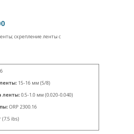
00
енты; скрепление ленты с
16
ленты:
15-16 мм (5/8)
 ленты:
0.5-1.0 мм (0.020-0.040)
пы:
ORP 2300.16
 (7.5 ibs)