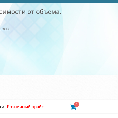
симости от объема.
росы.
0
ти
Розничный прайс