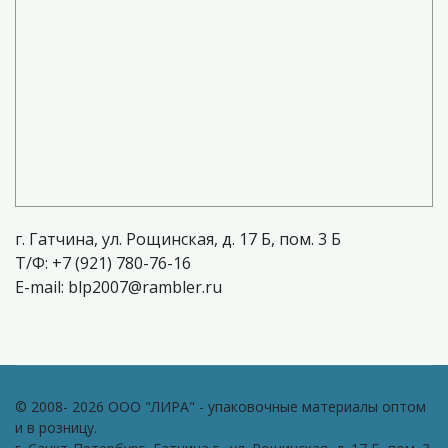
г. Гатчина, ул. Рощинская, д. 17 Б, пом. 3 Б
T/Ф: +7 (921) 780-76-16
E-mail: blp2007@rambler.ru
© 2008- 2026 ООО "ЛИРА" - упаковочные материалы оптом
и в розницу.