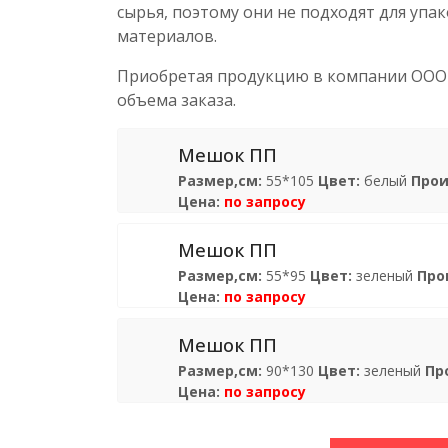
сырья, поэтому они не подходят для упа
материалов.
Приобретая продукцию в компании ООО «
объема заказа.
Мешок ПП
Размер,см:
55*105
Цвет:
белый
Прои
Цена:
по запросу
Мешок ПП
Размер,см:
55*95
Цвет:
зеленый
Про
Цена:
по запросу
Мешок ПП
Размер,см:
90*130
Цвет:
зеленый
Пр
Цена:
по запросу