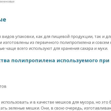
пиленовые
ые
 видов упаковки, как для пищевой продукции, так и д
 изготовлены из первичного полипропилена и совсем н
ые чаще всего используют для хранения сахара и муки.
тва полипропилена используемого при 
тов
пользовать и в качестве мешков для мусора, но это бу
ать зеленые мешки. Они, в свою очередь, изготавливаю