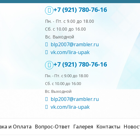
+7 (921) 780-76-16
Пн. - Пт. с 9.00 до 18.00
Сб. с 10.00 до 16.00
Вс. Выходной
blp2007@rambler.ru
vk.com/lira-upak
+7 (921) 780-76-16
Пн. - Пт. с 9.00 до 18.00
Сб. с 10.00 до 16.00
Вс. Выходной
blp2007@rambler.ru
vk.com/lira-upak
вка и Оплата
Вопрос-Ответ
Галерея
Контакты
Новос