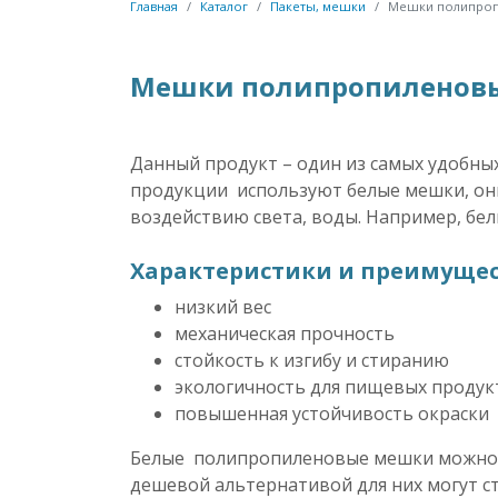
Главная
Каталог
Пакеты, мешки
Мешки полипро
Мешки полипропиленов
Данный продукт – один из самых удобных
продукции используют белые мешки, они
воздействию света, воды. Например, бел
Характеристики и преимущес
низкий вес
механическая прочность
стойкость к изгибу и стиранию
экологичность для пищевых продук
повышенная устойчивость окраски
Белые полипропиленовые мешки можно ис
дешевой альтернативой для них могут ст