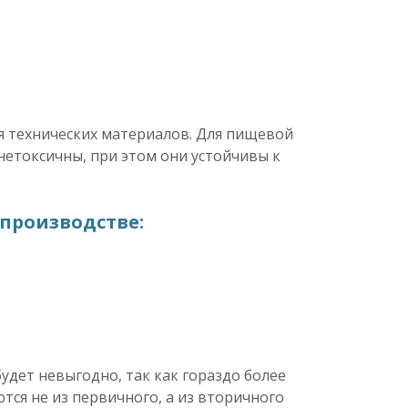
ля технических материалов. Для пищевой
етоксичны, при этом они устойчивы к
производстве:
дет невыгодно, так как гораздо более
тся не из первичного, а из вторичного