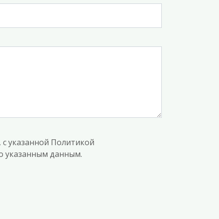
, с указанной Политикой
по указанным данным.