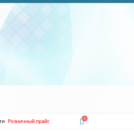
0
ти
Розничный прайс