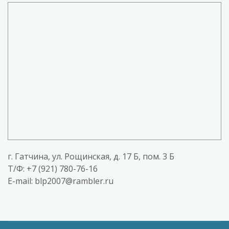
г. Гатчина, ул. Рощинская, д. 17 Б, пом. 3 Б
T/Ф: +7 (921) 780-76-16
E-mail: blp2007@rambler.ru