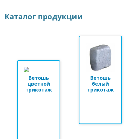
Каталог продукции
Ветошь
Ветошь
цветной
белый
трикотаж
трикотаж