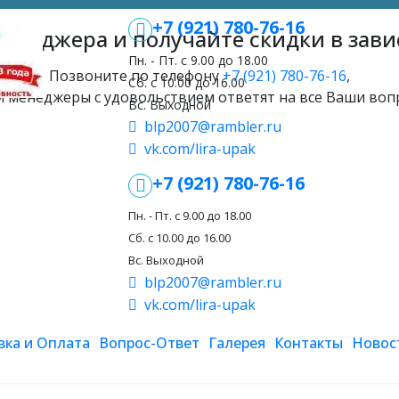
+7 (921) 780-76-16
менеджера и получайте скидки в зави
Пн. - Пт. с 9.00 до 18.00
Позвоните по телефону
+7 (921) 780-76-16
,
Сб. с 10.00 до 16.00
 менеджеры с удовольствием ответят на все Ваши воп
Вс. Выходной
blp2007@rambler.ru
vk.com/lira-upak
+7 (921) 780-76-16
Пн. - Пт. с 9.00 до 18.00
Сб. с 10.00 до 16.00
Вс. Выходной
blp2007@rambler.ru
vk.com/lira-upak
вка и Оплата
Вопрос-Ответ
Галерея
Контакты
Новос