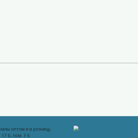
иалы оптом и в розницу.
 17 Б, пом. 3 Б