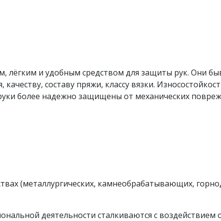
м, лёгким и удобным средством для защиты рук. Они б
 качеству, составу пряжи, классу вязки. Износостойкост
 руки более надежно защищены от механических повреж
твах (металлургических, камнеобрабатывающих, горн
ссиональной деятельности сталкиваются с воздействием