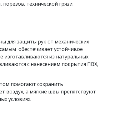
порезов, технической грязи.
ны для защиты рук от механических
 самым обеспечивает устойчивое
ые изготавливаются из натуральных
вливаются с нанесением покрытия ПВХ,
этом помогают сохранить
ет воздух, а мягкие швы препятствуют
ых условиях.