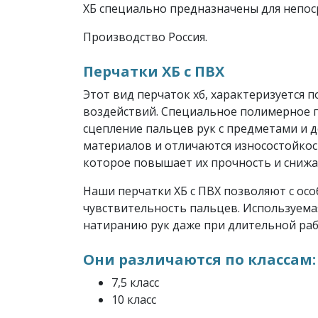
ХБ специально предназначены для непос
Производство Россия.
Перчатки ХБ с ПВХ
Этот вид перчаток хб, характеризуется
воздействий. Специальное полимерное п
сцепление пальцев рук с предметами и 
материалов и отличаются износостойкос
которое повышает их прочность и сниж
Наши перчатки ХБ с ПВХ позволяют с ос
чувствительность пальцев. Используема
натиранию рук даже при длительной рабо
Они различаются по классам:
7,5 класс
10 класс