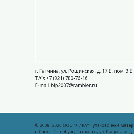
г. Гатчина, ул. Рощинская, д. 17 Б, пом. 3 Б
T/Ф: +7 (921) 780-76-16
E-mail: blp2007@rambler.ru
© 2008- 2026 ООО "ЛИРА" - упаковочные матер
г. Санкт-Петербург, Гатчина г., ул. Рощинская, д.