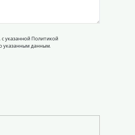
, с указанной Политикой
по указанным данным.