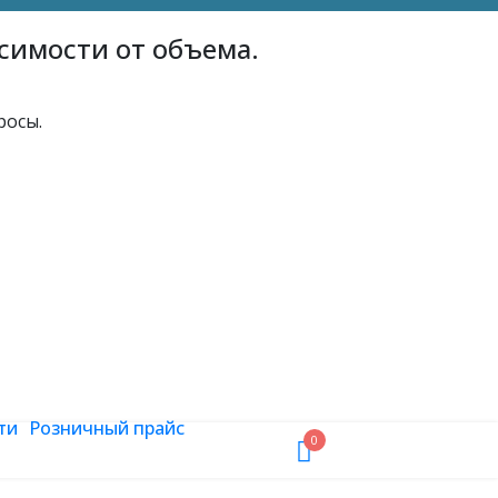
симости от объема.
росы.
ти
Розничный прайс
0