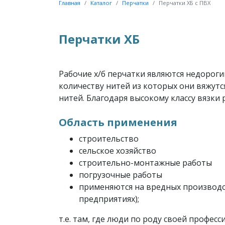
Главная
Каталог
Перчатки
Перчатки ХБ с ПВХ
Перчатки ХБ
Рабочие х/б перчатки являются недороги
количеству нитей из которых они вяжутся,
нитей. Благодаря высокому классу вязки
Область применения
строительство
сельское хозяйство
строительно-монтажные работы
погрузочные работы
применяются на вредных производс
предприятиях);
т.е. там, где люди по роду своей профе