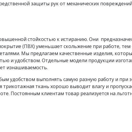
редственной защиты рук от механических повреждений, 
 повышенной стойкостью к истиранию. Они предназначе
окрытие (ПВХ) уменьшает скольжение при работе, тем
деталями. Мы предлагаем качественные изделия, котор
тью и удобством. Отдельные модели продукции изгота
ает изнашиваемость.
обым удобством выполнять самую разную работу и при 
я трикотажная ткань хорошо выводит влагу и пропуска
те. Постоянным клиентам товар реализуется на льготн