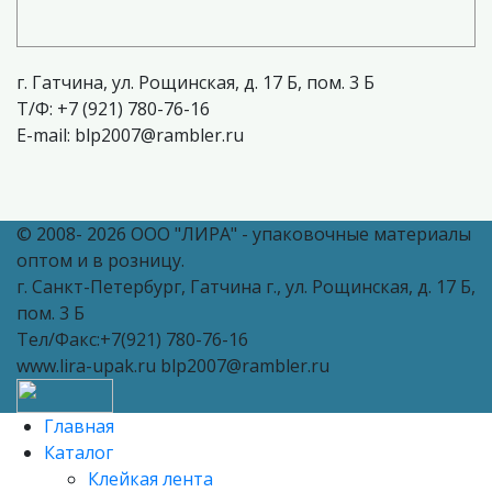
г. Гатчина, ул. Рощинская, д. 17 Б, пом. 3 Б
T/Ф: +7 (921) 780-76-16
E-mail: blp2007@rambler.ru
© 2008- 2026 ООО "ЛИРА" - упаковочные материалы
оптом и в розницу.
г. Санкт-Петербург, Гатчина г., ул. Рощинская, д. 17 Б,
пом. 3 Б
Тел/Факс:+7(921) 780-76-16
www.lira-upak.ru blp2007@rambler.ru
Главная
Каталог
Клейкая лента