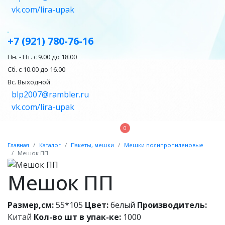
vk.com/lira-upak
+7 (921) 780-76-16
Пн. - Пт. с 9.00 до 18.00
Сб. с 10.00 до 16.00
Вс. Выходной
blp2007@rambler.ru
vk.com/lira-upak
0
Главная
Каталог
Пакеты, мешки
Мешки полипропиленовые
Мешок ПП
Мешок ПП
Размер,см:
55*105
Цвет:
белый
Производитель:
Китай
Кол-во шт в упак-ке:
1000