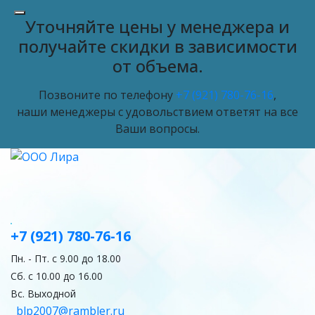
Уточняйте цены у менеджера и
получайте скидки в зависимости
от объема.
Позвоните по телефону
+7 (921) 780-76-16
,
наши менеджеры с удовольствием ответят на все
Ваши вопросы.
+7 (921) 780-76-16
Пн. - Пт. с 9.00 до 18.00
Сб. с 10.00 до 16.00
Вс. Выходной
blp2007@rambler.ru