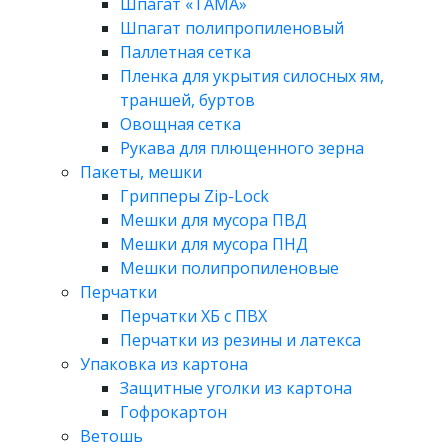
Шпагат «ТАМА»
Шпагат полипропиленовый
Паллетная сетка
Пленка для укрытия силосных ям,
траншей, буртов
Овощная сетка
Рукава для плющенного зерна
Пакеты, мешки
Грипперы Zip-Lock
Мешки для мусора ПВД
Мешки для мусора ПНД
Мешки полипропиленовые
Перчатки
Перчатки ХБ с ПВХ
Перчатки из резины и латекса
Упаковка из картона
Защитные уголки из картона
Гофрокартон
Ветошь