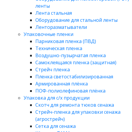
ленты
Лента стальная
Оборудование для стальной ленты
Ленторазматыватели
Упаковочные пленки
Парниковая пленка (ПВД)
Техническая пленка
Воздушно-пузырчатая пленка
Самоклеящаяся пленка (защитная)
Стрейч пленка
Пленка светостабилизированная
Армированная плёнка
ПОФ-полиолефиновая плёнка
Упаковка для с/х продукции
Скотч для ремонта тюков сенажа
Стрейч-пленка для упаковки сенажа
(агрострейч)
Сетка для сенажа