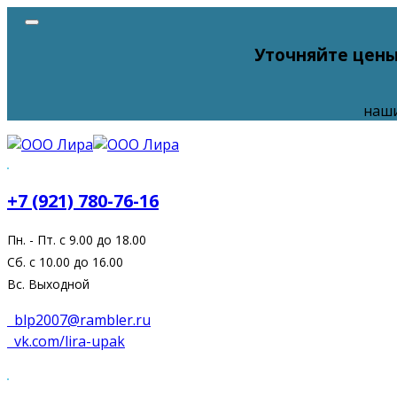
Уточняйте цены
наши
+7 (921) 780-76-16
Пн. - Пт. с 9.00 до 18.00
Сб. с 10.00 до 16.00
Вс. Выходной
blp2007@rambler.ru
vk.com/lira-upak