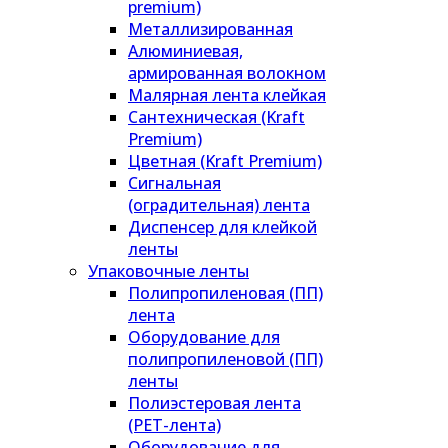
premium)
Металлизированная
Алюминиевая,
армированная волокном
Малярная лента клейкая
Сантехническая (Kraft
Premium)
Цветная (Kraft Premium)
Сигнальная
(оградительная) лента
Диспенсер для клейкой
ленты
Упаковочные ленты
Полипропиленовая (ПП)
лента
Оборудование для
полипропиленовой (ПП)
ленты
Полиэстеровая лента
(PET-лента)
Оборудование для