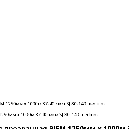
 1250мм х 1000м 37-40 мкм SJ 80-140 medium
прозрачная PIEM 1250мм х 1000м 3