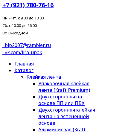
+7 (921) 780-76-16
Пн. - Пт. с 9.00 до 18.00
Сб. с 10.00 до 16.00
Вс. Выходной
blp2007@rambler.ru
vk.com/lira-upak
Главная
Каталог
Клейкая лента
Упаковочная клейкая
лента (Kraft Premium)
Двухсторонняя на
основе ПП или ПВХ
Двухсторонняя клейкая
лента на вспененной
основе
Алюминиевая (Kraft