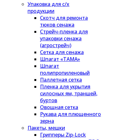
Упаковка для с/х
продукции
Скотч для ремонта
тюков сенажа
Стрейч-пленка для
упаковки сенажа
(агрострейч)
Сетка для сенажа
Шпагат «ТАМА»
Шпагат
полипропиленовый
Паллетная сетка
Пленка для укрытия
силосных ям, траншей,
буртов
Овощная сетка
Рукава для плющенного
зерна
Пакеты, мешки
Грипперы Zip-Lock