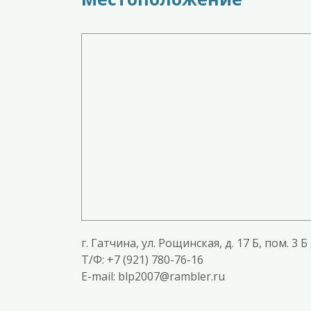
г. Гатчина, ул. Рощинская, д. 17 Б, пом. 3 Б
T/Ф: +7 (921) 780-76-16
E-mail: blp2007@rambler.ru