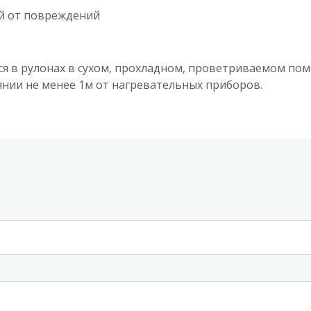
й от повреждений
я в рулонах в сухом, прохладном, проветриваемом пом
оянии не менее 1м от нагревательных приборов.