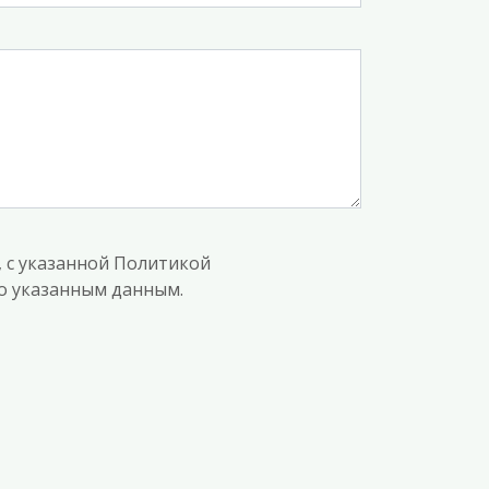
, с указанной Политикой
по указанным данным.