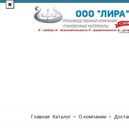
Уточняйте цены у 
наши
Главная
Каталог
О компании
Доста