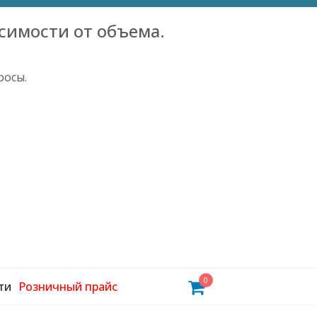
симости от объема.
росы.
0
ти
Розничный прайс