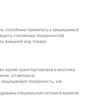
оем, способным прилипать к защищаемой
защиты стеклянных поверхностей,
ть внешний вид товара.
во время транспортировки и монтажа.
ание, штамповка).
на защищаемую поверхность, как
рудованы специальной системой валиков