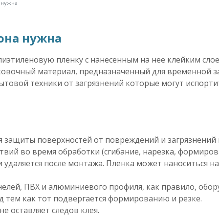
 нужна
 она нужна
лиэтиленовую пленку с нанесенным на нее клейким сл
аковочный материал, предназначенный для временной 
ытовой техники от загрязнений которые могут испорти
я защиты поверхностей от повреждений и загрязнений 
вий во время обработки (сгибание, нарезка, формиров
и удаляется после монтажа. Пленка может наноситься 
нелей, ПВХ и алюминиевого профиля, как правило, обо
ед тем как тот подвергается формированию и резке.
не оставляет следов клея.